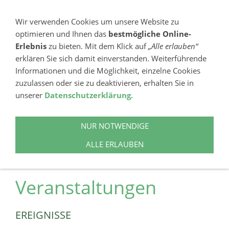
NAVIGATION EINBLENDEN
Wir verwenden Cookies um unsere Website zu
optimieren und Ihnen das
bestmögliche Online-
Erlebnis
zu bieten. Mit dem Klick auf
„Alle erlauben“
erklären Sie sich damit einverstanden. Weiterführende
Informationen und die Möglichkeit, einzelne Cookies
zuzulassen oder sie zu deaktivieren, erhalten Sie in
unserer
Datenschutzerklärung
.
+49621441860
FRITZ-HUBER-STR. 19, 68165 MANNHEIM
NUR NOTWENDIGE
ALLE ERLAUBEN
Aktuelles &
Veranstaltungen
EREIGNISSE