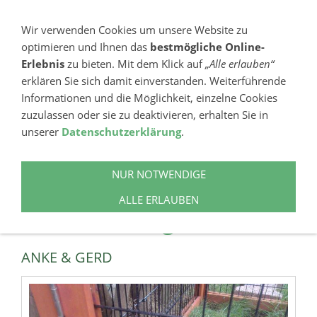
NAVIGATION EINBLENDEN
Wir verwenden Cookies um unsere Website zu
optimieren und Ihnen das
bestmögliche Online-
Erlebnis
zu bieten. Mit dem Klick auf
„Alle erlauben“
erklären Sie sich damit einverstanden. Weiterführende
Informationen und die Möglichkeit, einzelne Cookies
zuzulassen oder sie zu deaktivieren, erhalten Sie in
unserer
Datenschutzerklärung
.
+49621441860
FRITZ-HUBER-STR. 19, 68165 MANNHEIM
NUR NOTWENDIGE
ALLE ERLAUBEN
Farbenzwerge
ANKE & GERD